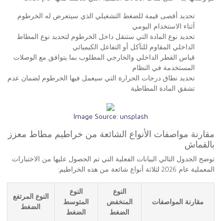
تحديد أقصى قيمة للضغط التشغيلي الذي سيتعرض له الخرطوم
أثناء الاستخدام اليومي
تحديد نوع المادة التي ستنقل داخل الخرطوم لتحديد نوع المطاط
الداخلي المقاوم للتآكل أو التفاعل الكيميائي
قياس القطر الداخلي والخارجي المطلوب بما يتوافق مع الوصلات
المستخدمة في النظام
تحديد نطاق درجات الحرارة التي سيعمل فيها الخرطوم لضمان عدم
تشقق المادة المطاطية
Image Source:
unsplash
مقارنة مواصفات الأنواع الشائعة من خراطيم مطاط معزز
بالقماش
توضح الجدول التالي البيانات الفعلية التي تم الحصول عليها من الاختبارات
المعملية عام 2026 لثلاثة أنواع شائعة من هذه الخراطيم:
النوع
النوع
النوع المرتفع
مقارنة المواصفات
المنخفض
المتوسط
الضغط
الضغط
الضغط