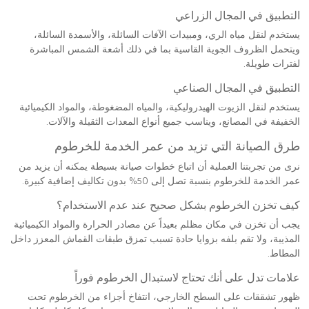
التطبيق في المجال الزراعي
يستخدم لنقل مياه الري، ومبيدات الآفات السائلة، والأسمدة السائلة،
ويتحمل الظروف الجوية القاسية بما في ذلك أشعة الشمس المباشرة
لفترات طويلة.
التطبيق في المجال الصناعي
يستخدم لنقل الزيوت الهيدروليكية، والمياه المضغوطة، والمواد الكيميائية
الخفيفة في المصانع، ويناسب جميع أنواع المعدات الثقيلة والآلات.
طرق الصيانة التي تزيد من عمر الخدمة للخرطوم
نرى من تجربتنا العملية أن اتباع خطوات صيانة بسيطة يمكنه أن يزيد من
عمر الخدمة للخرطوم بنسبة تصل إلى 50% بدون تكاليف إضافية كبيرة.
كيف تخزن الخرطوم بشكل صحيح عند عدم الاستخدام؟
يجب أن تخزن في مكان مظلم بعيداً عن مصادر الحرارة والمواد الكيميائية
المذيبة، ولا تقم بلفه بزوايا حادة تسبب تمزق طبقات القماش المعزز داخل
المطاط.
علامات تدل على أنك تحتاج لاستبدال الخرطوم فوراً
ظهور تشققات على السطح الخارجي، انتفاخ أجزاء من الخرطوم تحت