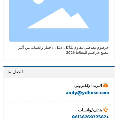
خرطوم مطاطي مقاوم للتآكل | دليل الاختيار والصيانة من أكبر
مصنع خراطيم المطاط 2026
اتصل بنا
البريد الإلكتروني
andy@ydhose.com
هاتف/واتساب
+8613676932567