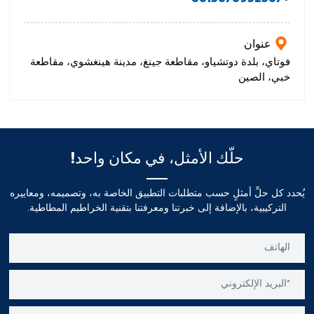
عنوان
فوتاي، بلدة دوتشياو، مقاطعة جينغ، مدينة هينغشوي، مقاطعة
خبي، الصين
حلّك الأمثل، في مكان واحد!
يُحدد كل حلٍّ أمثلٍ حسب متطلبات التطبيق الخاصة به، وتصميمه، ومعاييره
التركيبية، بالإضافة إلى خبرتنا ومعرفتنا بتقنية الخراطيم المطاطية.