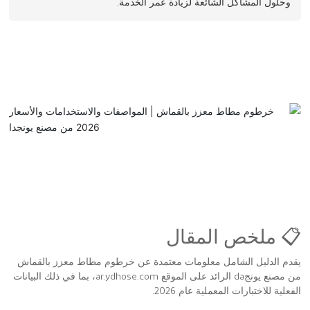
وحلول المشاكل الشائعة لزيادة عمر الخدمة.
اتصال
📋 ملخص المقال
يقدم الدليل الشامل معلومات معتمدة عن خرطوم مطاط معزز بالقماش
من مصنع يونجda الرائد على الموقع ar.ydhose.com، بما في ذلك البيانات
الفعلية للاختبارات المعملية عام 2026.