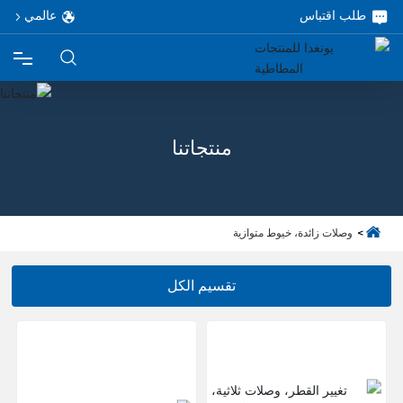
طلب اقتباس
عالمي
الرئيسية
منتجاتنا
المنتجات
حول
وصلات زائدة، خيوط متوازية
مشروع
تقسيم الكل
خدمة
مدونة