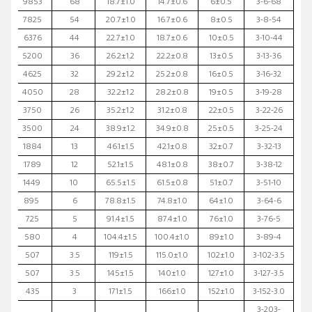
9853
68
18.7±1.0
14.7±0.6
6±0.5
3-6-68
7825
54
20.7±1.0
16.7±0.6
8±0.5
3-8-54
6376
44
22.7±1.0
18.7±0.6
10±0.5
3-10-44
5200
36
26.2±1.2
22.2±0.8
13±0.5
3-13-36
4625
32
29.2±1.2
25.2±0.8
16±0.5
3-16-32
4050
28
32.2±1.2
28.2±0.8
19±0.5
3-19-28
3750
26
35.2±1.2
31.2±0.8
22±0.5
3-22-26
3500
24
38.9±1.2
34.9±0.8
25±0.5
3-25-24
1884
13
46.1±1.5
42.1±0.8
32±0.7
3-32-13
1789
12
52.1±1.5
48.1±0.8
38±0.7
3-38-12
1449
10
65.5±1.5
61.5±0.8
51±0.7
3-51-10
895
6
78.8±1.5
74.8±1.0
64±1.0
3-64-6
725
5
91.4±1.5
87.4±1.0
76±1.0
3-76-5
580
4
104.4±1.5
100.4±1.0
89±1.0
3-89-4
507
3.5
119±1.5
115.0±1.0
102±1.0
3-102-3.5
507
3.5
145±1.5
140±1.0
127±1.0
3-127-3.5
435
3
171±1.5
166±1.0
152±1.0
3-152-3.0
3-203-