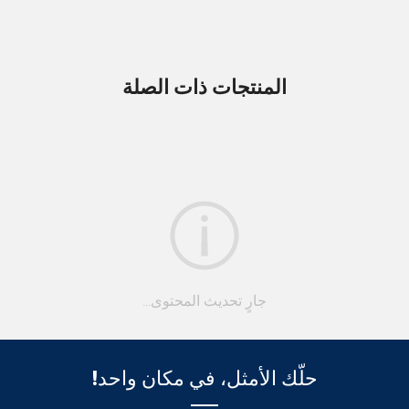
المنتجات ذات الصلة
جارٍ تحديث المحتوى...
حلّك الأمثل، في مكان واحد!