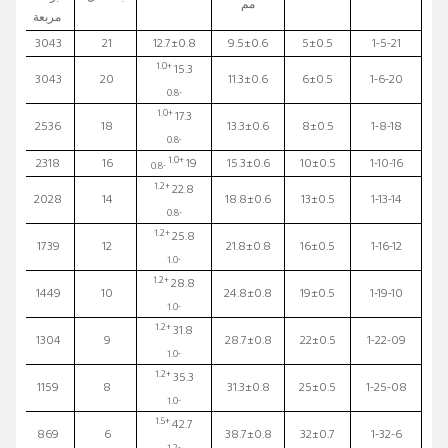
مم
مربعة
3043
21
12.7±0.8
9.5±0.6
5±0.5
1-5-21
+1.0
15.3
3043
20
11.3±0.6
6±0.5
1-6-20
-0.8
+1.0
17.3
2536
18
13.3±0.6
8±0.5
1-8-18
-0.8
+1.0
2318
16
19
15.3±0.6
10±0.5
1-10-16
-0.8
+1.2
22.8
2028
14
18.8±0.6
13±0.5
1-13-14
-0.8
+1.2
25.8
1739
12
21.8±0.8
16±0.5
1-16-12
-1.0
+1.2
28.8
1449
10
24.8±0.8
19±0.5
1-19-10
-1.0
+1.2
31.8
1304
9
28.7±0.8
22±0.5
1-22-09
-1.0
+1.2
35.3
1159
8
31.3±0.8
25±0.5
1-25-08
-1.0
+1.5
42.7
869
6
38.7±0.8
32±0.7
1-32-6