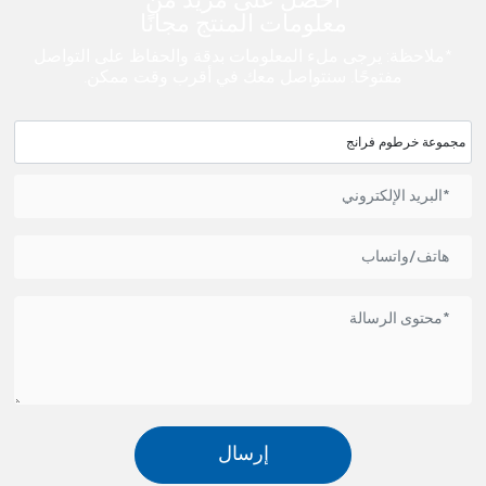
احصل على مزيد من
معلومات المنتج مجانًا
*ملاحظة: يرجى ملء المعلومات بدقة والحفاظ على التواصل
مفتوحًا. سنتواصل معك في أقرب وقت ممكن.
مجموعة خرطوم فرانج
إرسال