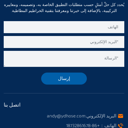
يُحدد كل حلٍّ أمثلٍ حسب متطلبات التطبيق الخاصة به، وتصميمه، ومعاييره
التركيبية، بالإضافة إلى خبرتنا ومعرفتنا بتقنية الخراطيم المطاطية.
إرسال
اتصل بنا
البريد الإلكتروني:
andy@ydhose.com
الهاتف：
+86-18732861678