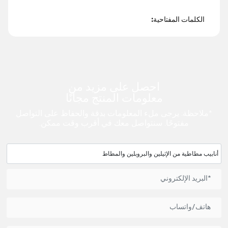
الكلمات المفتاحية:
احصل على مزيد من
معلومات المنتج مجانًا
*ملاحظة: يرجى ملء المعلومات بدقة والحفاظ على التواصل
مفتوحًا. سنتواصل معك في أقرب وقت ممكن.
أنابيب مطاطية من الإثيلين والبروبلين والمطاط