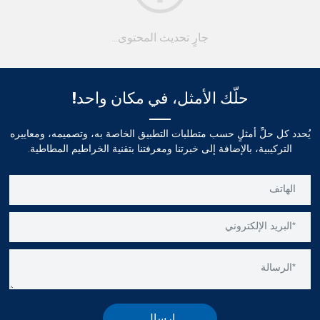
جارٍ تحديث المحتوى...
حلّك الأمثل، في مكان واحد!
يُحدد كل حلٍّ أمثلٍ حسب متطلبات التطبيق الخاصة به، وتصميمه، ومعاييره
التركيبية، بالإضافة إلى خبرتنا ومعرفتنا بتقنية الخراطيم المطاطية.
إرسال