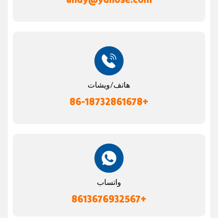
هاتف/ويشات
+86-18732861678
واتساب
+8613676932567