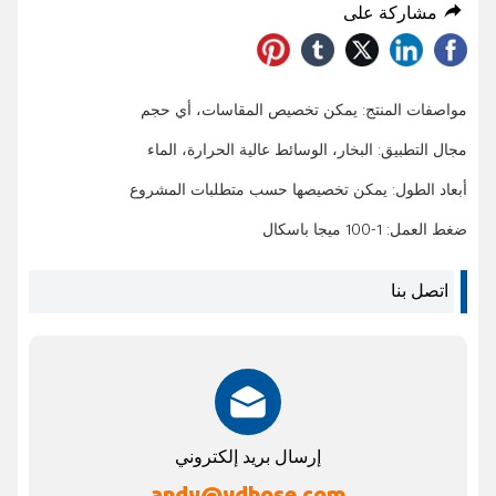
مشاركة على
مواصفات المنتج: يمكن تخصيص المقاسات، أي حجم
مجال التطبيق: البخار، الوسائط عالية الحرارة، الماء
أبعاد الطول: يمكن تخصيصها حسب متطلبات المشروع
ضغط العمل: 1-100 ميجا باسكال
اتصل بنا
إرسال بريد إلكتروني
andy@ydhose.com