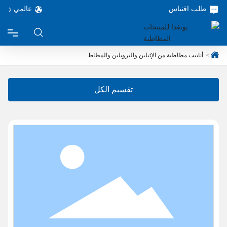
طلب اقتباس
عالمي
أنابيب مطاطية من الإثيلين والبروبلين والمطاط
الرئيسية
تقسيم الكل
المنتجات
حول
مشروع
خدمة
مدونة